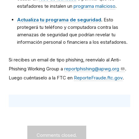
estafadores te instalen un
programa malicioso
.
Actualiza tu programa de seguridad
.
Esto
protegerá tu teléfono y computadora contra las
amenazas de seguridad que podrían revelar tu
información personal o financiera a los estafadores.
Si recibes un email de tipo phishing, reenvíalo al Anti-
Phishing Working Group a
reportphishing@apwg.org
.
Luego cuéntaselo a la FTC en
ReporteFraude.ftc.gov
.
Comments closed.