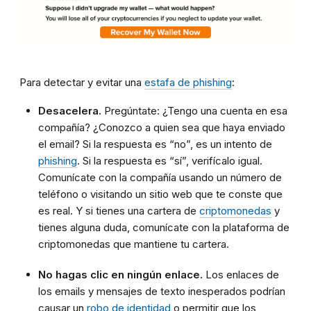
Para detectar y evitar una
estafa de phishing
:
Desacelera.
Pregúntate: ¿Tengo una cuenta en esa
compañía? ¿Conozco a quien sea que haya enviado
el email? Si la respuesta es “no”, es un intento de
phishing
. Si la respuesta es “sí”, verifícalo igual.
Comunícate con la compañía usando un número de
teléfono o visitando un sitio web que te conste que
es real. Y si tienes una cartera de
criptomonedas
y
tienes alguna duda, comunícate con la plataforma de
criptomonedas que mantiene tu cartera.
No hagas clic en ningún enlace.
Los enlaces de
los emails y mensajes de texto inesperados podrían
causar un
robo de identidad
o permitir que los