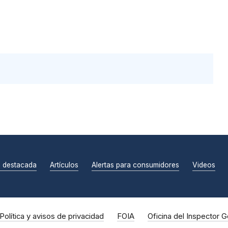
n destacada
Artículos
Alertas para consumidores
Videos
Política y avisos de privacidad
FOIA
Oficina del Inspector G