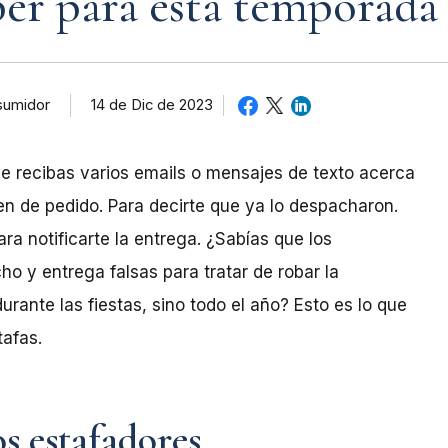
ber para esta temporada 
sumidor
14 de Dic de 2023
e recibas varios emails o mensajes de texto acerca
en de pedido. Para decirte que ya lo despacharon.
ara notificarte la entrega. ¿Sabías que los
o y entrega falsas para tratar de robar la
urante las fiestas, sino todo el año? Esto es lo que
tafas.
os estafadores