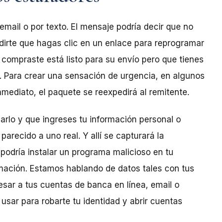
mail o por texto. El mensaje podría decir que no
edirte que hagas clic en un enlace para reprogramar
e compraste está listo para su envío pero que tienes
. Para crear una sensación de urgencia, en algunos
mediato, el paquete se reexpedirá al remitente.
arlo y que ingreses tu información personal o
b parecido a uno real. Y allí se capturará la
podría instalar un programa malicioso en tu
mación. Estamos hablando de datos tales con tus
sar a tus cuentas de banca en línea, email o
usar para robarte tu identidad y abrir cuentas