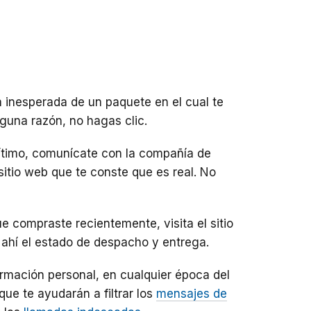
 inesperada de un paquete en el cual te
guna razón, no hagas clic.
gítimo, comunícate con la compañía de
itio web que te conste que es real. No
ue compraste recientemente, visita el sitio
 ahí el estado de despacho y entrega.
rmación personal, en cualquier época del
que te ayudarán a filtrar los
mensajes de