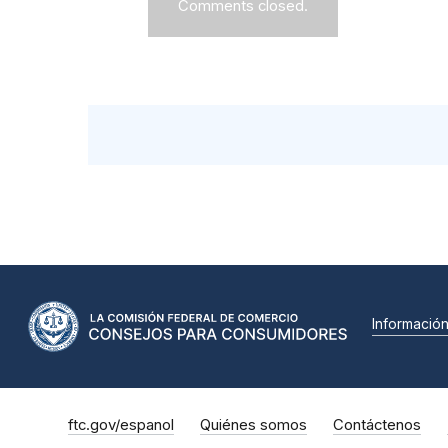
Comments closed.
Informació
ftc.gov/espanol
Quiénes somos
Contáctenos