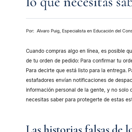
lo que necesitas sa
Por
Especialista en Educación del Con
Alvaro Puig
Cuando compras algo en línea, es posible qu
de tu orden de pedido: Para confirmar tu ord
Para decirte que está listo para la entrega. P
estafadores envían notificaciones de despach
información personal de la gente, y no solo d
necesitas saber para protegerte de estas es
Las historias falsas de l