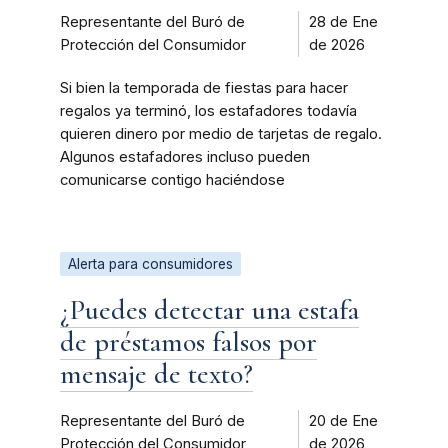
Representante del Buró de
28 de Ene
Protección del Consumidor
de 2026
Si bien la temporada de fiestas para hacer
regalos ya terminó, los estafadores todavía
quieren dinero por medio de tarjetas de regalo.
Algunos estafadores incluso pueden
comunicarse contigo haciéndose
Alerta para consumidores
¿Puedes detectar una estafa
de préstamos falsos por
mensaje de texto?
Representante del Buró de
20 de Ene
Protección del Consumidor
de 2026