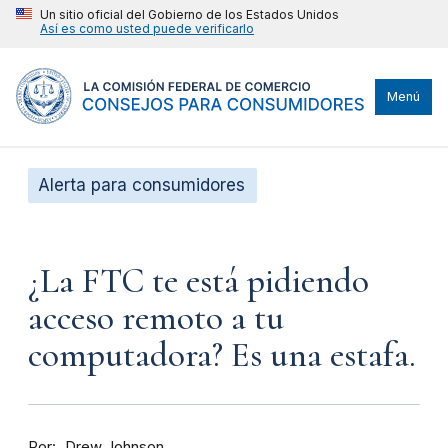
Un sitio oficial del Gobierno de los Estados Unidos
Así es como usted puede verificarlo
Menú
Alerta para consumidores
¿La FTC te está pidiendo
acceso remoto a tu
computadora? Es una estafa.
Por
Drew Johnson