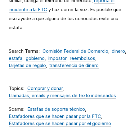
similar, cuelga el teléfono de inmediato,
reporta el
incidente a la FTC
y haz correr la voz. Es posible que
eso ayude a que alguno de tus conocidos evite una
estafa.
Search Terms
Comisión Federal de Comercio
dinero
estafa
gobierno
impostor
reembolsos
tarjetas de regalo
transferencia de dinero
Topics
Comprar y donar
Llamadas, emails y mensajes de texto indeseados
Scams
Estafas de soporte técnico
Estafadores que se hacen pasar por la FTC
Estafadores que se hacen pasar por el gobierno