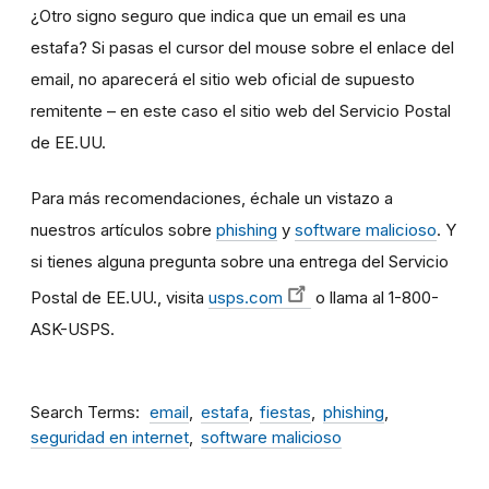
¿Otro signo seguro que indica que un email es una
estafa? Si pasas el cursor del mouse sobre el enlace del
email, no aparecerá el sitio web oficial de supuesto
remitente – en este caso el sitio web del Servicio Postal
de EE.UU.
Para más recomendaciones, échale un vistazo a
nuestros artículos sobre
phishing
y
software malicioso
. Y
si tienes alguna pregunta sobre una entrega del Servicio
Postal de EE.UU., visita
usps.com
o llama al 1-800-
ASK-USPS.
Search Terms
email
estafa
fiestas
phishing
seguridad en internet
software malicioso