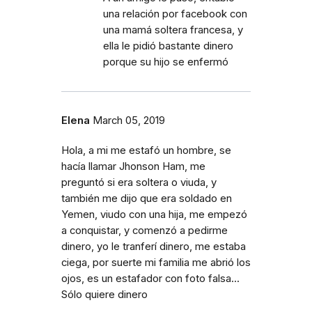
una relación por facebook con
una mamá soltera francesa, y
ella le pidió bastante dinero
porque su hijo se enfermó
Elena
March 05, 2019
Hola, a mi me estafó un hombre, se
hacía llamar Jhonson Ham, me
preguntó si era soltera o viuda, y
también me dijo que era soldado en
Yemen, viudo con una hija, me empezó
a conquistar, y comenzó a pedirme
dinero, yo le tranferí dinero, me estaba
ciega, por suerte mi familia me abrió los
ojos, es un estafador con foto falsa...
Sólo quiere dinero