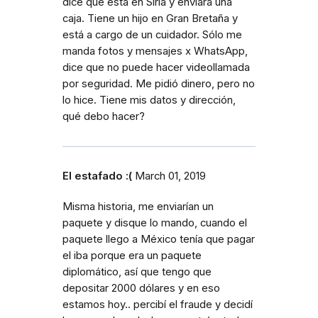
dice que está en Siria y enviará una
caja. Tiene un hijo en Gran Bretaña y
está a cargo de un cuidador. Sólo me
manda fotos y mensajes x WhatsApp,
dice que no puede hacer videollamada
por seguridad. Me pidió dinero, pero no
lo hice. Tiene mis datos y dirección,
qué debo hacer?
El estafado :(
March 01, 2019
Misma historia, me enviarían un
paquete y disque lo mando, cuando el
paquete llego a México tenía que pagar
el iba porque era un paquete
diplomático, así que tengo que
depositar 2000 dólares y en eso
estamos hoy.. percibí el fraude y decidí