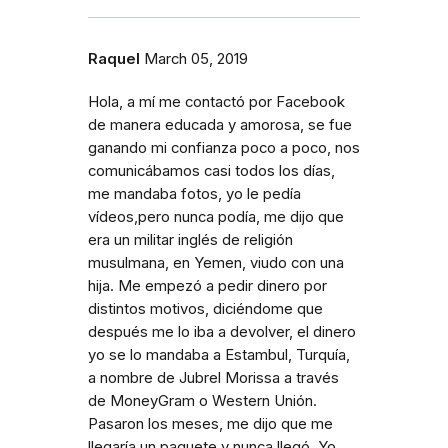
Raquel
March 05, 2019
Hola, a mí me contactó por Facebook
de manera educada y amorosa, se fue
ganando mi confianza poco a poco, nos
comunicábamos casi todos los días,
me mandaba fotos, yo le pedía
vídeos,pero nunca podía, me dijo que
era un militar inglés de religión
musulmana, en Yemen, viudo con una
hija. Me empezó a pedir dinero por
distintos motivos, diciéndome que
después me lo iba a devolver, el dinero
yo se lo mandaba a Estambul, Turquía,
a nombre de Jubrel Morissa a través
de MoneyGram o Western Unión.
Pasaron los meses, me dijo que me
llegaría un paquete y nunca llegó. Yo