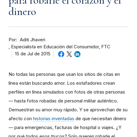
para robarle el corazón y el
dinero
Por
Aditi Jhaveri
Especialista en Educación del Consumidor, FTC
15 de Jul de 2015
No todas las personas que usan los sitios de citas en
línea están buscando amor. Los estafadores crean
perfiles en línea simulados con fotos de otras personas
— hasta fotos robadas de personal militar auténtico.
Demuestran su amor muy rápido. Y se aprovechan de su
afecto con
historias inventadas
de que necesitan dinero
— para emergencias, facturas de hospital o viajes. ¿Y
por qué todos esos trucos? Solo quieren robarle el