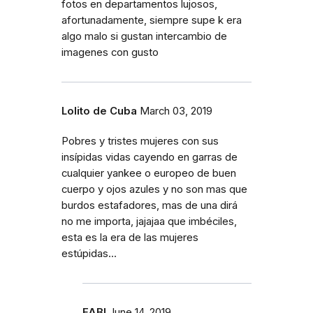
fotos en departamentos lujosos,
afortunadamente, siempre supe k era
algo malo si gustan intercambio de
imagenes con gusto
Lolito de Cuba
March 03, 2019
Pobres y tristes mujeres con sus
insípidas vidas cayendo en garras de
cualquier yankee o europeo de buen
cuerpo y ojos azules y no son mas que
burdos estafadores, mas de una dirá
no me importa, jajajaa que imbéciles,
esta es la era de las mujeres
estúpidas...
FABI
June 14, 2019