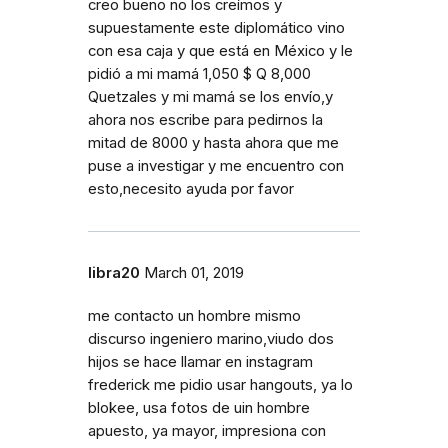
creo bueno no los creímos y
supuestamente este diplomático vino
con esa caja y que está en México y le
pidió a mi mamá 1,050 $ Q 8,000
Quetzales y mi mamá se los envío,y
ahora nos escribe para pedirnos la
mitad de 8000 y hasta ahora que me
puse a investigar y me encuentro con
esto,necesito ayuda por favor
libra20
March 01, 2019
me contacto un hombre mismo
discurso ingeniero marino,viudo dos
hijos se hace llamar en instagram
frederick me pidio usar hangouts, ya lo
blokee, usa fotos de uin hombre
apuesto, ya mayor, impresiona con