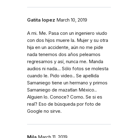
Gatita lopez
March 10, 2019
A mi. Me. Pasa con un ingeniero viudo
con dos hijos muere la. Mujer y su otra
hija en un accidente, aún no me pide
nada tenemos dos aňos peleamos
regresamos y así, nunca me. Manda
audios ni nada... Sólo fotos se molesta
cuando le. Pido video.. Se apellida
Samaniego tiene un hermano y primos
Samaniego de mazatlan México..
Alguien lo. Conoce? Como. Se si es
real? Eso de búsqueda por foto de
Google no sirve.
Mila
March 11, 2019