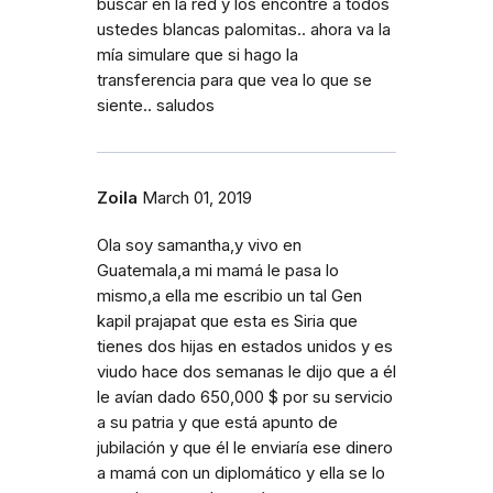
buscar en la red y los encontré a todos
ustedes blancas palomitas.. ahora va la
mía simulare que si hago la
transferencia para que vea lo que se
siente.. saludos
Zoila
March 01, 2019
Ola soy samantha,y vivo en
Guatemala,a mi mamá le pasa lo
mismo,a ella me escribio un tal Gen
kapil prajapat que esta es Siria que
tienes dos hijas en estados unidos y es
viudo hace dos semanas le dijo que a él
le avían dado 650,000 $ por su servicio
a su patria y que está apunto de
jubilación y que él le enviaría ese dinero
a mamá con un diplomático y ella se lo