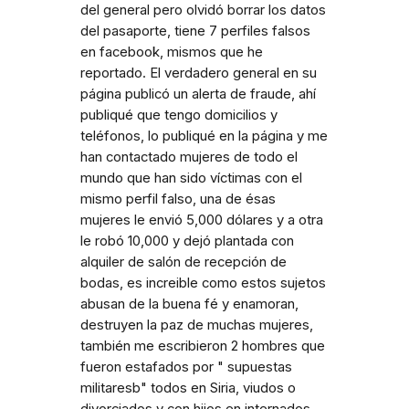
del general pero olvidó borrar los datos
del pasaporte, tiene 7 perfiles falsos
en facebook, mismos que he
reportado. El verdadero general en su
página publicó un alerta de fraude, ahí
publiqué que tengo domicilios y
teléfonos, lo publiqué en la página y me
han contactado mujeres de todo el
mundo que han sido víctimas con el
mismo perfil falso, una de ésas
mujeres le envió 5,000 dólares y a otra
le robó 10,000 y dejó plantada con
alquiler de salón de recepción de
bodas, es increible como estos sujetos
abusan de la buena fé y enamoran,
destruyen la paz de muchas mujeres,
también me escribieron 2 hombres que
fueron estafados por " supuestas
militaresb" todos en Siria, viudos o
divorciados y con hijos en internados,