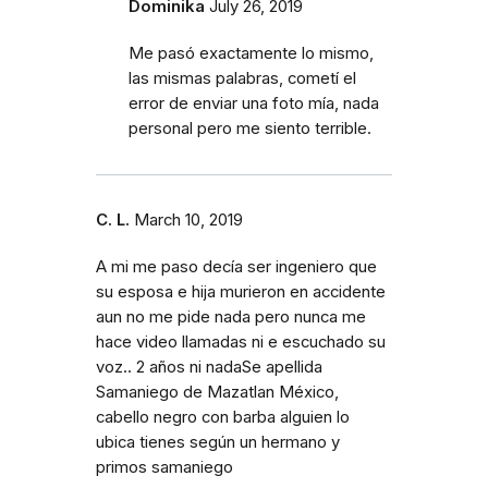
Dominika
July 26, 2019
Me pasó exactamente lo mismo,
las mismas palabras, cometí el
error de enviar una foto mía, nada
personal pero me siento terrible.
C. L.
March 10, 2019
A mi me paso decía ser ingeniero que
su esposa e hija murieron en accidente
aun no me pide nada pero nunca me
hace video llamadas ni e escuchado su
voz.. 2 años ni nadaSe apellida
Samaniego de Mazatlan México,
cabello negro con barba alguien lo
ubica tienes según un hermano y
primos samaniego