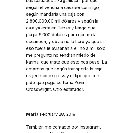
sus soldados a Afganistán, por que
según él vendría a casarse conmigo,
según mandaría una caja con
2,800,000.00 mil dólares y según la
caja ya está en Texas y tengo que
pagar 6,000 dólares para que no la
escaneen, y obvio no lo haré ya que si
eso fuera le avisarían a él, no a mi, solo
me pregunto no tendrán miedo de
karma, que triste que esto nos pase. La
empresa que según transporta la caja
es jedeconexpress y el tipo que me
pide que page se llama Kevin
Crosswright. Otro estafador.
Maria
February 28, 2019
También me contactó por Instagram,