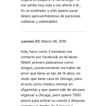
me sentía muy sola y me aferré a él...
Es un estafador y sólo quiere sacar
dinero aprovechándose de personas
solitarias y vulnerables.
carmen DC
March 08, 2019
hola, hace como 3 semanas me
contacto por facebook un tal david
Wilett, primero platicamos como
amigos, posteriormente me hablo de
amor que tiene un hijo de 14 años, es
viudo que tiene casa en chicago, pero
el esta como medico mimitar en
afganistan y que quiere salir de ahi para
regresar a chicago, pero quiere 7000
pesos para activar su cuenta y despues
el regresar dentro de 2 meses y