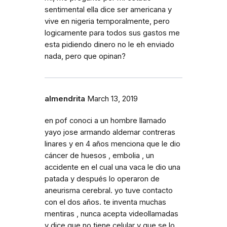
sentimental ella dice ser americana y
vive en nigeria temporalmente, pero
logicamente para todos sus gastos me
esta pidiendo dinero no le eh enviado
nada, pero que opinan?
almendrita
March 13, 2019
en pof conoci a un hombre llamado
yayo jose armando aldemar contreras
linares y en 4 años menciona que le dio
cáncer de huesos , embolia , un
accidente en el cual una vaca le dio una
patada y después lo operaron de
aneurisma cerebral. yo tuve contacto
con el dos años. te inventa muchas
mentiras , nunca acepta videollamadas
y dice que no tiene celular y que se lo