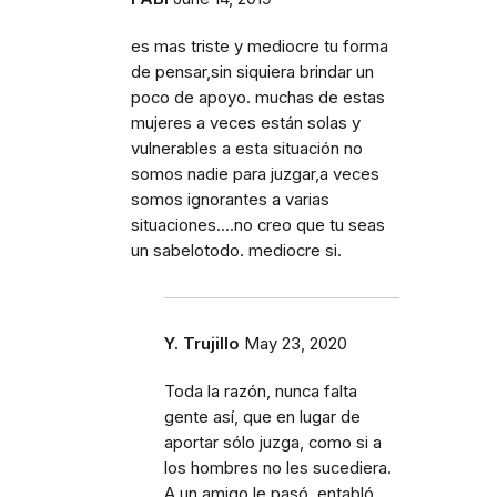
es mas triste y mediocre tu forma
de pensar,sin siquiera brindar un
poco de apoyo. muchas de estas
mujeres a veces están solas y
vulnerables a esta situación no
somos nadie para juzgar,a veces
somos ignorantes a varias
situaciones....no creo que tu seas
un sabelotodo. mediocre si.
Y. Trujillo
May 23, 2020
Toda la razón, nunca falta
gente así, que en lugar de
aportar sólo juzga, como si a
los hombres no les sucediera.
A un amigo le pasó, entabló