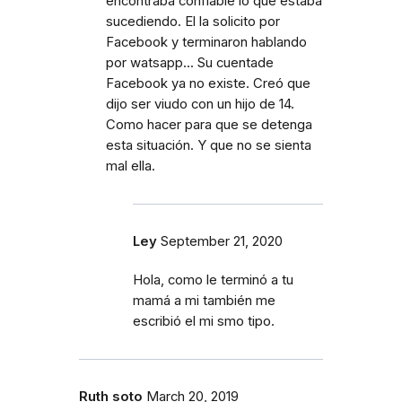
encontraba confiable lo que estaba
sucediendo. El la solicito por
Facebook y terminaron hablando
por watsapp... Su cuentade
Facebook ya no existe. Creó que
dijo ser viudo con un hijo de 14.
Como hacer para que se detenga
esta situación. Y que no se sienta
mal ella.
Ley
September 21, 2020
Hola, como le terminó a tu
mamá a mi también me
escribió el mi smo tipo.
Ruth soto
March 20, 2019