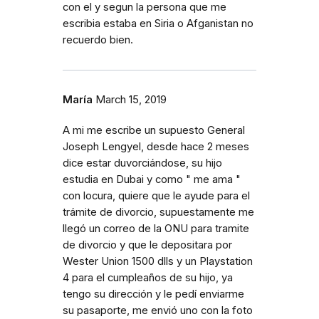
con el y segun la persona que me
escribia estaba en Siria o Afganistan no
recuerdo bien.
María
March 15, 2019
A mi me escribe un supuesto General
Joseph Lengyel, desde hace 2 meses
dice estar duvorciándose, su hijo
estudia en Dubai y como " me ama "
con locura, quiere que le ayude para el
trámite de divorcio, supuestamente me
llegó un correo de la ONU para tramite
de divorcio y que le depositara por
Wester Union 1500 dlls y un Playstation
4 para el cumpleaños de su hijo, ya
tengo su dirección y le pedí enviarme
su pasaporte, me envió uno con la foto