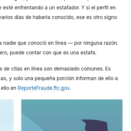
esté enfrentando a un estafador. Y si el perfil en
arios días de haberla conocido, ese es otro signo
 a nadie que conoció en línea — por ninguna razón.
inero, puede contar con que es una estafa.
os de citas en línea son demasiado comunes. Es
as, y solo una pequeña porción informan de ello a
 ello en
ReporteFraude.ftc.gov
.