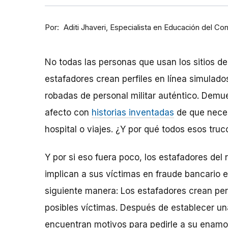
Por
Especialista en Educación del Co
Aditi Jhaveri
No todas las personas que usan los sitios de
estafadores crean perfiles en línea simulad
robadas de personal militar auténtico. Dem
afecto con
historias inventadas
de que neces
hospital o viajes. ¿Y por qué todos esos truc
Y por si eso fuera poco, los estafadores de
implican a sus víctimas en fraude bancario e
siguiente manera: Los estafadores crean perf
posibles víctimas. Después de establecer una
encuentran motivos para pedirle a su enam