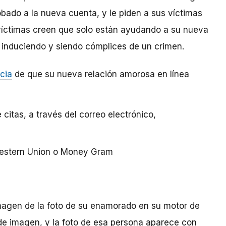
obado a la nueva cuenta, y le piden a sus víctimas
s víctimas creen que solo están ayudando a su nueva
 induciendo y siendo cómplices de un crimen.
cia
de que su nueva relación amorosa en línea
 citas, a través del correo electrónico,
estern Union o Money Gram
agen de la foto de su enamorado en su motor de
e imagen, y la foto de esa persona aparece con