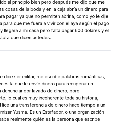
do al principio bien pero después me dijo que me
as cosas de la boda y en la caja abría un dinero para
ra pagar ya que no permiten abrirla, como yo le dije
 para que me fuera a vivir con el aya según el pago
llegará a mi casa pero falta pagar 600 dólares y el
stafa que dicen ustedes.
 dice ser militar, me escribe palabras románticas,
cesita que le envíe dinero para recuperar un
 a denunciar por lavado de dinero, porq
, lo cual es muy incoherente toda su historia,
Hice una transferencia de dinero hace tiempo a un
mizar Yusma. Es un Estafador, o una organización
sabe realmente quién es la persona que escribe