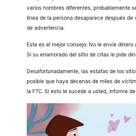
varios nombres diferentes, probablemente se 
línea de la persona desaparece después de v
de advertencia.
Este es el mejor consejo: No le envíe dinero
Si su enamorado del sitio de citas le pide d
Desafortunadamente, las estafas de los siti
posible que haya decenas de miles de víctim
la FTC. Si esto le sucede a usted, informe de