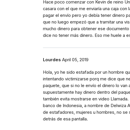
Hace poco comenzar con Kevin de reino Uni
casara con el que me enviaría una caja con l
pagar el envío pero yo debía tener dinero pa
que no luego empezó que a tramitar una visa
mucho dinero para obtener ese documento y 
dice no tener más dinero. Eso me huele a e
Lourdes
April 05, 2019
Hola, yo he sido estafada por un hombre que
intentando victimizarse porq me dice que ne
paquete, que si no le envío el dinero lo van
supuestamente hay dinero dentro del paquete
también evita mostrarse en video Llamada. 
banco de Indonesia, a nombre de Delwiza A
de estafadores, mujeres u hombres, no se 
detrás de esa pantalla.