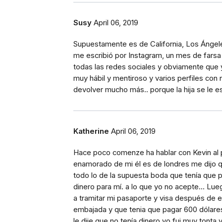
Susy
April 06, 2019
Supuestamente es de California, Los Ángeles 
me escribió por Instagram, un mes de farsa
todas las redes sociales y obviamente que 
muy hábil y mentiroso y varios perfiles con
devolver mucho más.. porque la hija se le 
Katherine
April 06, 2019
Hace poco comenze ha hablar con Kevin al
enamorado de mi él es de londres me dijo q
todo lo de la supuesta boda que tenía que p
dinero para mí. a lo que yo no acepte... Lueg
a tramitar mi pasaporte y visa después de e
embajada y que tenia que pagar 600 dólare
le dije que no tenía dinero yo fui muy tonta