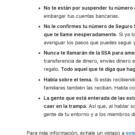
No te están por suspender tu número 
embargar tus cuentas bancarias.
No le confirmes tu número de Seguro S
que te llame inesperadamente.
Si ya lo
averiguar los pasos que puedes seguir pa
Nunca te llamarán de la SSA para ame
transferencia de dinero, envíes dinero e
regalo.
Todo aquel que te diga que ha
Habla sobre el tema.
Si estás recibiend
familiares también las reciban. Habla co
La gente que está enterada de las es
caer en la trampa.
Así que, al hablar s
gente de tu entorno y a los miembros d
Para más información, échale un vistazo a
este