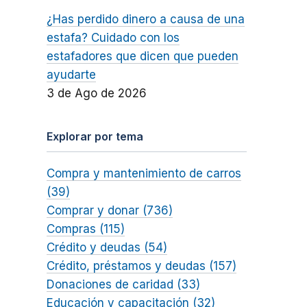
¿Has perdido dinero a causa de una
estafa? Cuidado con los
estafadores que dicen que pueden
ayudarte
3 de Ago de 2026
Explorar por tema
Compra y mantenimiento de carros
(39)
Comprar y donar (736)
Compras (115)
Crédito y deudas (54)
Crédito, préstamos y deudas (157)
Donaciones de caridad (33)
Educación y capacitación (32)