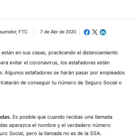
nsumidor, FTC
7 de Abr de 2020
están en sus casas, practicando el distanciamiento
ra evitar el coronavirus, los estafadores están
e. Algunos estafadores se harán pasar por empleados
y tratarán de conseguir tu número de Seguro Social o
adas.
Es posible que cuando recibas una llamada
amadas aparezca el nombre y el verdadero número
uro Social, pero la llamada no es de la SSA.