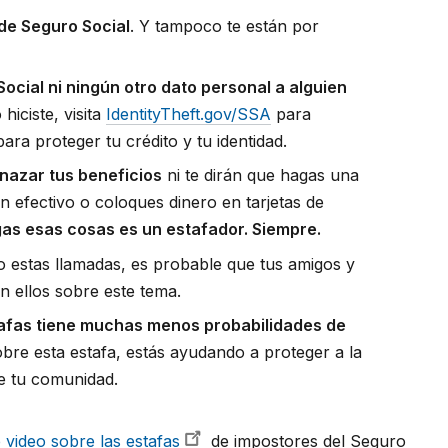
de Seguro Social
. Y tampoco te están por
ocial ni ningún otro dato personal a alguien
 hiciste, visita
IdentityTheft.gov/SSA
para
ra proteger tu crédito y tu identidad.
nazar tus beneficios
ni te dirán que hagas una
n efectivo o coloques dinero en tarjetas de
gas esas cosas es un estafador. Siempre.
o estas llamadas, es probable que tus amigos y
n ellos sobre este tema.
tafas tiene muchas menos probabilidades de
obre esta estafa, estás ayudando a proteger a la
e tu comunidad.
 video sobre las estafas
de impostores del Seguro