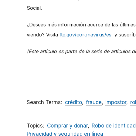
Social.
¿Deseas más información acerca de las últimas
viendo? Visita
ftc.gov/coronavirus/es
, y suscrí
(Este artículo es parte de la serie de artículos
Search Terms
crédito
fraude
impostor
ro
Topics
Comprar y donar
Robo de identidad
Privacidad y seguridad en línea