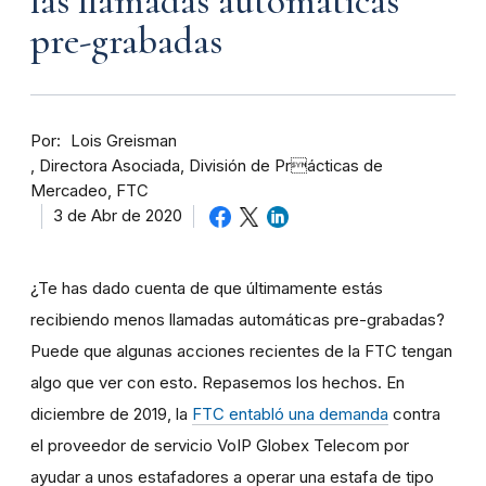
las llamadas automáticas
pre-grabadas
Por
Lois Greisman
Directora Asociada, División de Prácticas de
Mercadeo, FTC
3 de Abr de 2020
¿Te has dado cuenta de que últimamente estás
recibiendo menos llamadas automáticas pre-grabadas?
Puede que algunas acciones recientes de la FTC tengan
algo que ver con esto. Repasemos los hechos. En
diciembre de 2019, la
FTC entabló una demanda
contra
el proveedor de servicio VoIP Globex Telecom por
ayudar a unos estafadores a operar una estafa de tipo