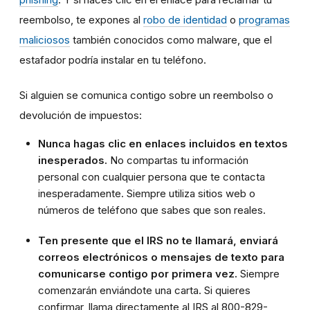
reembolso, te expones al
robo de identidad
o
programas
maliciosos
también conocidos como malware, que el
estafador podría instalar en tu teléfono.
Si alguien se comunica contigo sobre un reembolso o
devolución de impuestos:
Nunca hagas clic en enlaces incluidos en textos
inesperados.
No compartas tu información
personal con cualquier persona que te contacta
inesperadamente. Siempre utiliza sitios web o
números de teléfono que sabes que son reales.
Ten presente que el IRS no te llamará, enviará
correos electrónicos o mensajes de texto para
comunicarse contigo por primera vez.
Siempre
comenzarán enviándote una carta. Si quieres
confirmar, llama directamente al IRS al 800-829-