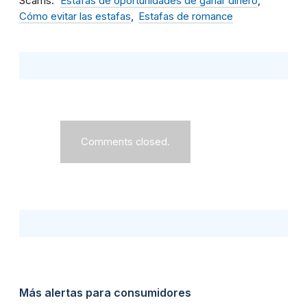
Scams
Estafas de oportunidades de ganar dinero
Cómo evitar las estafas
Estafas de romance
Comments closed.
Más alertas para consumidores