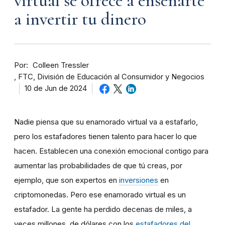
virtual se ofrece a enseñarte
a invertir tu dinero
Por
Colleen Tressler
FTC, División de Educación al Consumidor y Negocios
10 de Jun de 2024
Nadie piensa que su enamorado virtual va a estafarlo,
pero los estafadores tienen talento para hacer lo que
hacen. Establecen una conexión emocional contigo para
aumentar las probabilidades de que tú creas, por
ejemplo, que son expertos en
inversiones
en
criptomonedas. Pero ese enamorado virtual es un
estafador. La gente ha perdido decenas de miles, a
veces millones, de dólares con los
estafadores del