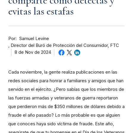
comparte cómo detectas y
evitas las estafas
Por
Samuel Levine
Director del Buró de Protección del Consumidor, FTC
8 de Nov de 2024
Cada noviembre, la gente realiza publicaciones en las
redes sociales para honrar a familiares y amigos que han
servido en el ejército. ¿Pero sabías que los miembros de
las fuerzas armadas y veteranos de guerra reportaron
que perdieron más de $350 millones de dólares debido a
fraude el año pasado? Lo más probable es que alguien
que conoces haya sido víctima de fraude. Este año,
asegúrate de que tu homenaje en el Día de los Veteranos