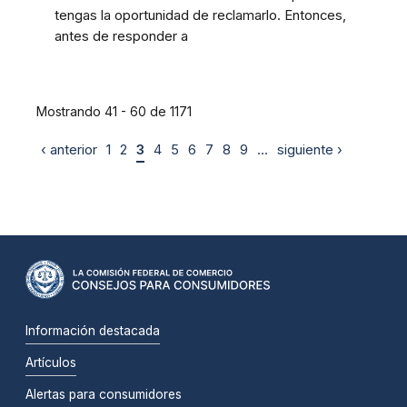
tengas la oportunidad de reclamarlo. Entonces,
antes de responder a
Mostrando 41 - 60 de 1171
‹ anterior
1
2
3
4
5
6
7
8
9
…
siguiente ›
Información destacada
Artículos
Alertas para consumidores