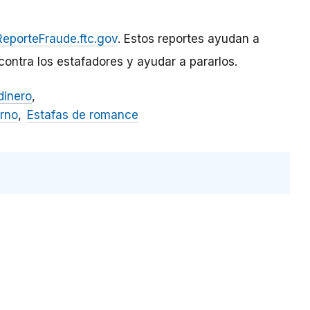
ReporteFraude.ftc.gov
. Estos reportes ayudan a
ontra los estafadores y ayudar a pararlos.
dinero
erno
Estafas de romance