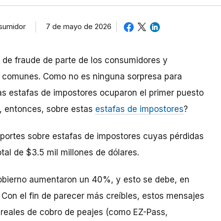
7 de mayo de 2026
nsumidor
s de fraude de parte de los consumidores y
s comunes. Como no es ninguna sorpresa para
as estafas de impostores ocuparon el primer puesto
 entonces, sobre estas
estafas de impostores
?
reportes sobre estafas de impostores cuyas pérdidas
al de $3.5 mil millones de dólares.
gobierno aumentaron un 40%, y esto se debe, en
. Con el fin de parecer más creíbles, estos mensajes
 reales de cobro de peajes (como EZ-Pass,