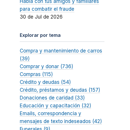
Habla con tus amigos y familiares
para combatir el fraude
30 de Jul de 2026
Explorar por tema
Compra y mantenimiento de carros
(39)
Comprar y donar (736)
Compras (115)
Crédito y deudas (54)
Crédito, préstamos y deudas (157)
Donaciones de caridad (33)
Educación y capacitación (32)
Emails, correspondencia y
mensajes de texto indeseados (42)
Funerales (9)