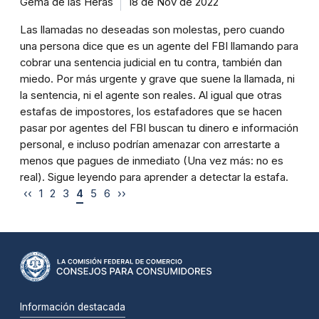
Gema de las Heras
18 de Nov de 2022
Las llamadas no deseadas son molestas, pero cuando
una persona dice que es un agente del FBI llamando para
cobrar una sentencia judicial en tu contra, también dan
miedo. Por más urgente y grave que suene la llamada, ni
la sentencia, ni el agente son reales. Al igual que otras
estafas de impostores, los estafadores que se hacen
pasar por agentes del FBI buscan tu dinero e información
personal, e incluso podrían amenazar con arrestarte a
menos que pagues de inmediato (Una vez más: no es
real). Sigue leyendo para aprender a detectar la estafa.
‹‹
1
2
3
4
5
6
››
Información destacada