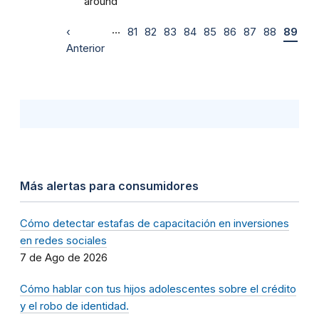
around
…
‹
81
82
83
84
85
86
87
88
89
Anterior
Más alertas para consumidores
Cómo detectar estafas de capacitación en inversiones
en redes sociales
7 de Ago de 2026
Cómo hablar con tus hijos adolescentes sobre el crédito
y el robo de identidad.