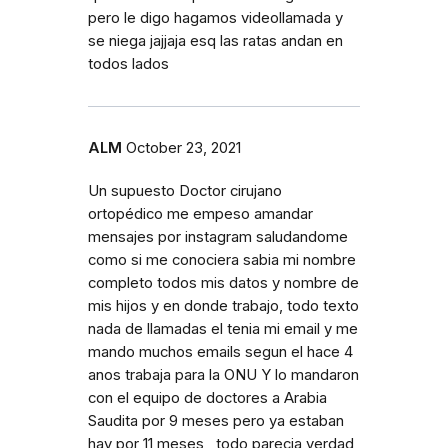
pero le digo hagamos videollamada y
se niega jajjaja esq las ratas andan en
todos lados
ALM
October 23, 2021
Un supuesto Doctor cirujano
ortopédico me empeso amandar
mensajes por instagram saludandome
como si me conociera sabia mi nombre
completo todos mis datos y nombre de
mis hijos y en donde trabajo, todo texto
nada de llamadas el tenia mi email y me
mando muchos emails segun el hace 4
anos trabaja para la ONU Y lo mandaron
con el equipo de doctores a Arabia
Saudita por 9 meses pero ya estaban
hay por 11 meses , todo parecia verdad