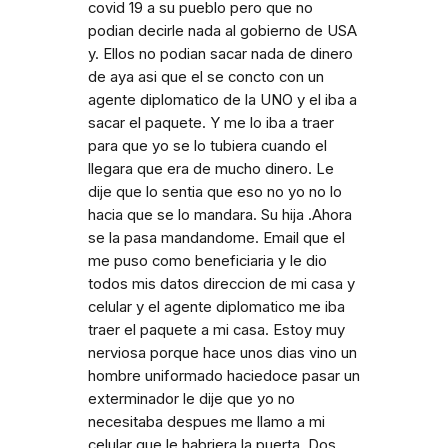
covid 19 a su pueblo pero que no
podian decirle nada al gobierno de USA
y. Ellos no podian sacar nada de dinero
de aya asi que el se concto con un
agente diplomatico de la UNO y el iba a
sacar el paquete. Y me lo iba a traer
para que yo se lo tubiera cuando el
llegara que era de mucho dinero. Le
dije que lo sentia que eso no yo no lo
hacia que se lo mandara. Su hija .Ahora
se la pasa mandandome. Email que el
me puso como beneficiaria y le dio
todos mis datos direccion de mi casa y
celular y el agente diplomatico me iba
traer el paquete a mi casa. Estoy muy
nerviosa porque hace unos dias vino un
hombre uniformado haciedoce pasar un
exterminador le dije que yo no
necesitaba despues me llamo a mi
celular que le habriera la puerta. Dos