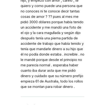
hijo, y empezó con amor , cariño , te
quiero y como puede una persona que
no conoces ni te conoce decir tantas
cosas de amor ? ?? pues al mes me
pidió 3000 dólares porque había tenido
un accidente y me mandó una foto de
el ojo y la cara magullada y según dijo
después tenía una pierna partida de
accidente de trabajo que había tenido y
tenía que mandarle dinero a su hijo que
él no podía donde estaba . increíble . no
le mandé porque desde el principio no
me parecía normal . esperaba haber
cuanto iba durar asta que me pidió
dinero y cuidado que su número prefijo
empieza 61 de Australia, todo los rollos
que se montan para robar dinero .