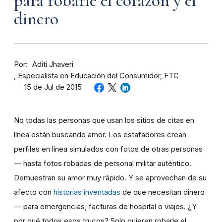
para robarle el corazón y el
dinero
Por
Aditi Jhaveri
Especialista en Educación del Consumidor, FTC
15 de Jul de 2015
No todas las personas que usan los sitios de citas en
línea están buscando amor. Los estafadores crean
perfiles en línea simulados con fotos de otras personas
— hasta fotos robadas de personal militar auténtico.
Demuestran su amor muy rápido. Y se aprovechan de su
afecto con
historias inventadas
de que necesitan dinero
— para emergencias, facturas de hospital o viajes. ¿Y
por qué todos esos trucos? Solo quieren robarle el