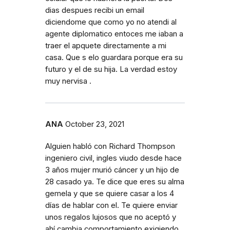
dias despues recibi un email
diciendome que como yo no atendi al
agente diplomatico entoces me iaban a
traer el apquete directamente a mi
casa. Que s elo guardara porque era su
futuro y el de su hija. La verdad estoy
muy nervisa .
ANA
October 23, 2021
Alguien habló con Richard Thompson
ingeniero civil, ingles viudo desde hace
3 años mujer murió cáncer y un hijo de
28 casado ya. Te dice que eres su alma
gemela y que se quiere casar a los 4
días de hablar con el. Te quiere enviar
unos regalos lujosos que no aceptó y
ahí cambia comportamiento exigiendo