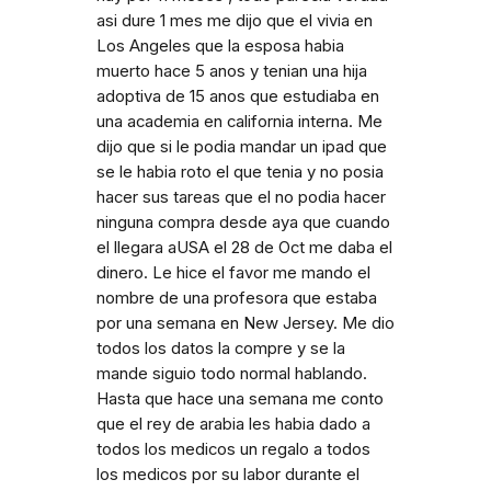
asi dure 1 mes me dijo que el vivia en
Los Angeles que la esposa habia
muerto hace 5 anos y tenian una hija
adoptiva de 15 anos que estudiaba en
una academia en california interna. Me
dijo que si le podia mandar un ipad que
se le habia roto el que tenia y no posia
hacer sus tareas que el no podia hacer
ninguna compra desde aya que cuando
el llegara aUSA el 28 de Oct me daba el
dinero. Le hice el favor me mando el
nombre de una profesora que estaba
por una semana en New Jersey. Me dio
todos los datos la compre y se la
mande siguio todo normal hablando.
Hasta que hace una semana me conto
que el rey de arabia les habia dado a
todos los medicos un regalo a todos
los medicos por su labor durante el