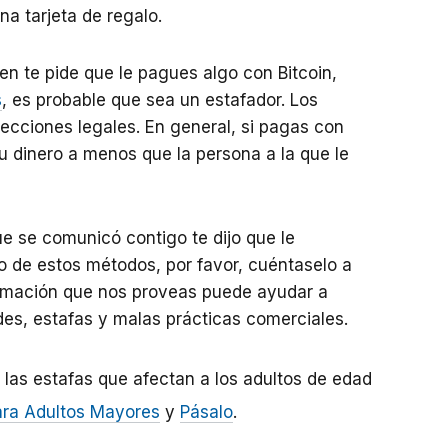
na tarjeta de regalo.
uien te pide que le pagues algo con Bitcoin,
s
, es probable que sea
un estafador. Los
ecciones legales. En general, si pagas con
 dinero a menos que la persona a la que le
que se comunicó contigo te dijo que le
 de estos métodos, por favor, cuéntaselo a
ormación que nos proveas puede ayudar a
des, estafas y malas prácticas comerciales.
las estafas que afectan a los adultos de edad
ra Adultos Mayores
y
Pásalo
.