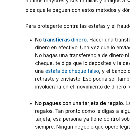
adultos mayores y sus familias y amigos a sa
pide que le paguen con estos métodos y dónd
Para protegerte contra las estafas y el fraud
No
transfieras dinero
.
Hacer una transfe
dinero en efectivo. Una vez que lo envía
No hagas una transferencia de dinero ni
cheque, te diga que lo deposites y le de
una
estafa de cheque falso
,
y el banco q
retiraste y enviaste.
Eso podría ser tam
involucrará en el movimiento de dinero 
No pagues con una tarjeta de regalo
. 
regalos. Tan pronto como le digas a algu
tarjeta, esa persona ya tiene control sob
siempre. Ningún negocio que opere legí