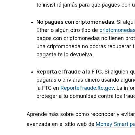
te insistirá jamás para que pagues con u
No pagues con criptomonedas
. Si alg
Ether o algún otro tipo de
criptomoneda
pagos con criptomonedas no tienen prot
una criptomoneda no podrás recuperar tu
pagaste te lo devuelva.
Reporta el fraude a la FTC
. Si alguien 
pagaras o enviaras dinero usando alguno
la FTC en
ReporteFraude.ftc.gov
. La inf
proteger a tu comunidad contra los frau
Aprende más sobre cómo reconocer y evitar 
avanzada en el sitio web de
Money Smart pa