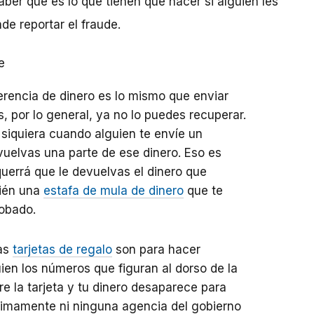
ber qué es lo que tienen que hacer si alguien les
e reportar el fraude.
e
rencia de dinero es lo mismo que enviar
s, por lo general, ya no lo puedes recuperar.
 siquiera cuando alguien te envíe un
vuelvas una parte de ese dinero. Eso es
uerrá que le devuelvas el dinero que
bién una
estafa de mula de dinero
que te
robado.
Las
tarjetas de regalo
son para hacer
ien los números que figuran al dorso de la
re la tarjeta y tu dinero desaparece para
timamente ni ninguna agencia del gobierno