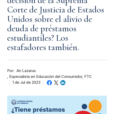
decisión de la Suprema
Corte de Justicia de Estados
Unidos sobre el alivio de
deuda de préstamos
estudiantiles? Los
estafadores también.
Por
Ari Lazarus
Especialista en Educación del Consumidor, FTC
1 de Jul de 2023