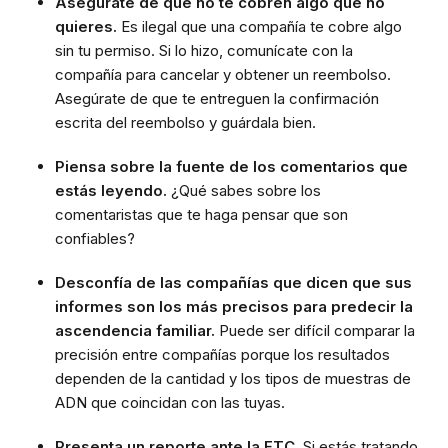
Asegúrate de que no te cobren algo que no
quieres.
Es ilegal que una compañía te cobre algo
sin tu permiso. Si lo hizo, comunícate con la
compañía para cancelar y obtener un reembolso.
Asegúrate de que te entreguen la confirmación
escrita del reembolso y guárdala bien.
Piensa sobre la fuente de los comentarios que
estás leyendo.
¿Qué sabes sobre los
comentaristas que te haga pensar que son
confiables?
Desconfía de las compañías que dicen que sus
informes son los más precisos para predecir la
ascendencia familiar.
Puede ser difícil comparar la
precisión entre compañías porque los resultados
dependen de la cantidad y los tipos de muestras de
ADN que coincidan con las tuyas.
Presenta un reporte ante la FTC.
Si estás tratando