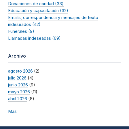
Donaciones de caridad (33)
Educación y capacitación (32)
Emails, correspondencia y mensajes de texto
indeseados (42)
Funerales (9)
Llamadas indeseadas (69)
Archivo
agosto 2026
(2)
julio 2026
(4)
junio 2026
(9)
mayo 2026
(11)
abril 2026
(8)
Más