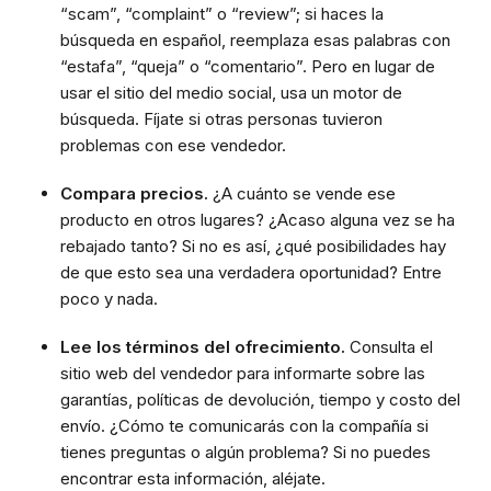
“scam”, “complaint” o “review”; si haces la
búsqueda en español, reemplaza esas palabras con
“estafa”, “queja” o “comentario”. Pero en lugar de
usar el sitio del medio social, usa un motor de
búsqueda. Fíjate si otras personas tuvieron
problemas con ese vendedor.
Compara precios.
¿A cuánto se vende ese
producto en otros lugares? ¿Acaso alguna vez se ha
rebajado tanto? Si no es así, ¿qué posibilidades hay
de que esto sea una verdadera oportunidad? Entre
poco y nada.
Lee los términos del ofrecimiento.
Consulta el
sitio web del vendedor para informarte sobre las
garantías, políticas de devolución, tiempo y costo del
envío. ¿Cómo te comunicarás con la compañía si
tienes preguntas o algún problema? Si no puedes
encontrar esta información, aléjate.