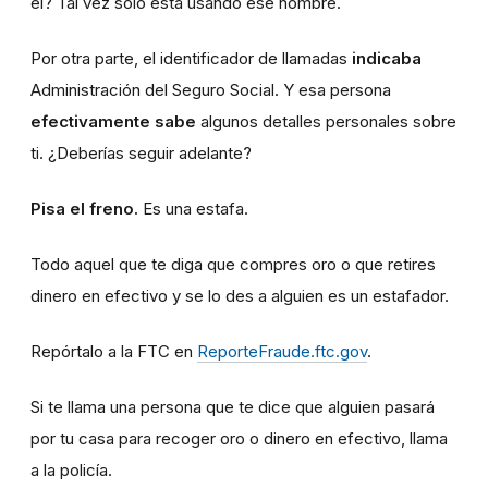
él? Tal vez sólo está usando ese nombre.
Por otra parte, el identificador de llamadas
indicaba
Administración del Seguro Social. Y esa persona
efectivamente sabe
algunos detalles personales sobre
ti. ¿Deberías seguir adelante?
Pisa el freno.
Es una estafa.
Todo aquel que te diga que compres oro o que retires
dinero en efectivo y se lo des a alguien es un estafador.
Repórtalo a la FTC en
ReporteFraude.ftc.gov
.
Si te llama una persona que te dice que alguien pasará
por tu casa para recoger oro o dinero en efectivo, llama
a la policía.