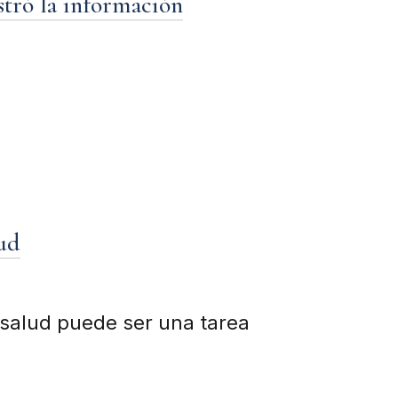
stró la información
lud
 salud puede ser una tarea