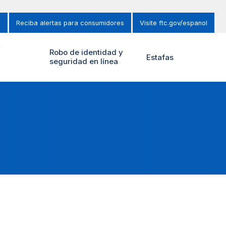
s
Reciba alertas para consumidores
Visite ftc.gov/espanol
y
Robo de identidad y
Estafas
seguridad en línea