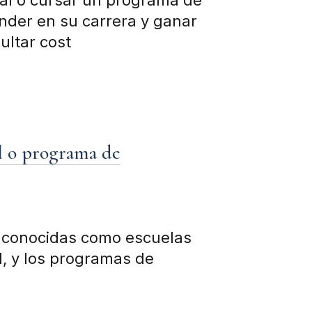
onal o cursar un programa de
cender en su carrera y ganar
ultar cost
l o programa de
n conocidas como escuelas
l, y los programas de