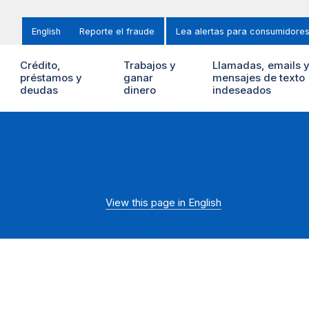
English
Reporte el fraude
Lea alertas para consumidore
Crédito,
Trabajos y
Llamadas, emails 
préstamos y
ganar
mensajes de texto
deudas
dinero
indeseados
View this page in English