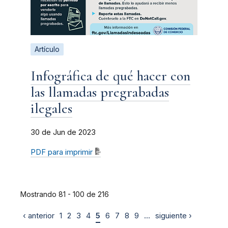
Artículo
Infográfica de qué hacer con
las llamadas pregrabadas
ilegales
30 de Jun de 2023
PDF para imprimir
Mostrando 81 - 100 de 216
‹ anterior
1
2
3
4
5
6
7
8
9
…
siguiente ›