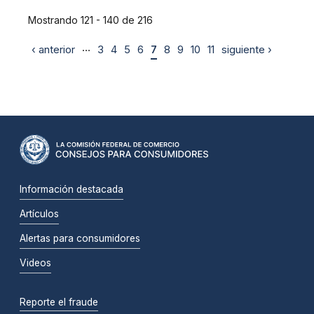
Mostrando 121 - 140 de 216
…
‹ anterior
3
4
5
6
7
8
9
10
11
siguiente ›
Información destacada
Artículos
Alertas para consumidores
Videos
Reporte el fraude