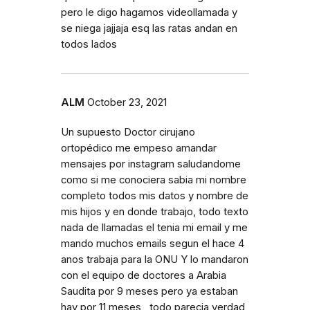
pero le digo hagamos videollamada y
se niega jajjaja esq las ratas andan en
todos lados
ALM
October 23, 2021
Un supuesto Doctor cirujano
ortopédico me empeso amandar
mensajes por instagram saludandome
como si me conociera sabia mi nombre
completo todos mis datos y nombre de
mis hijos y en donde trabajo, todo texto
nada de llamadas el tenia mi email y me
mando muchos emails segun el hace 4
anos trabaja para la ONU Y lo mandaron
con el equipo de doctores a Arabia
Saudita por 9 meses pero ya estaban
hay por 11 meses , todo parecia verdad