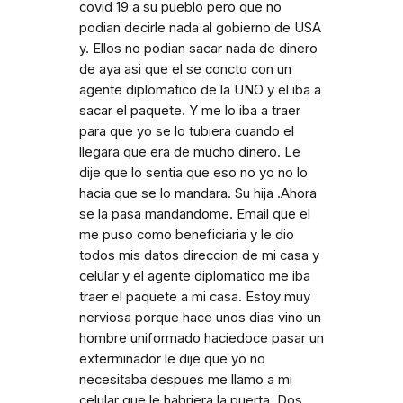
covid 19 a su pueblo pero que no
podian decirle nada al gobierno de USA
y. Ellos no podian sacar nada de dinero
de aya asi que el se concto con un
agente diplomatico de la UNO y el iba a
sacar el paquete. Y me lo iba a traer
para que yo se lo tubiera cuando el
llegara que era de mucho dinero. Le
dije que lo sentia que eso no yo no lo
hacia que se lo mandara. Su hija .Ahora
se la pasa mandandome. Email que el
me puso como beneficiaria y le dio
todos mis datos direccion de mi casa y
celular y el agente diplomatico me iba
traer el paquete a mi casa. Estoy muy
nerviosa porque hace unos dias vino un
hombre uniformado haciedoce pasar un
exterminador le dije que yo no
necesitaba despues me llamo a mi
celular que le habriera la puerta. Dos