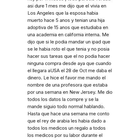
asi dure 1 mes me dijo que el vivia en
Los Angeles que la esposa habia
muerto hace 5 anos y tenian una hija
adoptiva de 15 anos que estudiaba en
una academia en california interna. Me
dijo que si le podia mandar un ipad que
se le habia roto el que tenia y no posia
hacer sus tareas que el no podia hacer
ninguna compra desde aya que cuando
el llegara aUSA el 28 de Oct me daba el
dinero. Le hice el favor me mando el
nombre de una profesora que estaba
por una semana en New Jersey. Me dio
todos los datos la compre y se la
mande siguio todo normal hablando.
Hasta que hace una semana me conto
que el rey de arabia les habia dado a
todos los medicos un regalo a todos
los medicos por su labor durante el