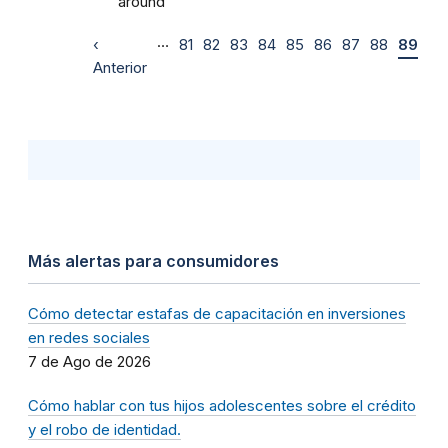
around
…
‹
81
82
83
84
85
86
87
88
89
Anterior
Más alertas para consumidores
Cómo detectar estafas de capacitación en inversiones
en redes sociales
7 de Ago de 2026
Cómo hablar con tus hijos adolescentes sobre el crédito
y el robo de identidad.