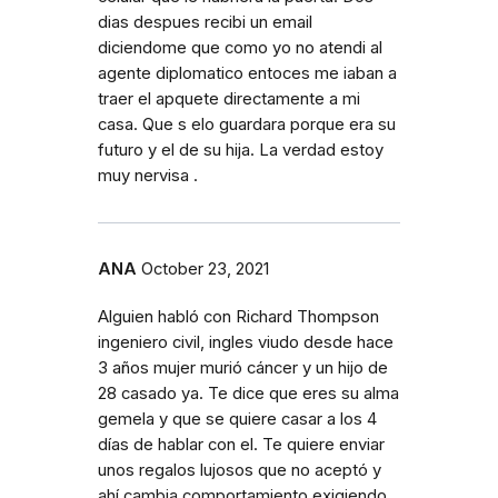
dias despues recibi un email
diciendome que como yo no atendi al
agente diplomatico entoces me iaban a
traer el apquete directamente a mi
casa. Que s elo guardara porque era su
futuro y el de su hija. La verdad estoy
muy nervisa .
ANA
October 23, 2021
Alguien habló con Richard Thompson
ingeniero civil, ingles viudo desde hace
3 años mujer murió cáncer y un hijo de
28 casado ya. Te dice que eres su alma
gemela y que se quiere casar a los 4
días de hablar con el. Te quiere enviar
unos regalos lujosos que no aceptó y
ahí cambia comportamiento exigiendo