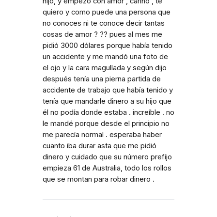
hijo, y empezó con amor , cariño , te
quiero y como puede una persona que
no conoces ni te conoce decir tantas
cosas de amor ? ?? pues al mes me
pidió 3000 dólares porque había tenido
un accidente y me mandó una foto de
el ojo y la cara magullada y según dijo
después tenía una pierna partida de
accidente de trabajo que había tenido y
tenía que mandarle dinero a su hijo que
él no podía donde estaba . increíble . no
le mandé porque desde el principio no
me parecía normal . esperaba haber
cuanto iba durar asta que me pidió
dinero y cuidado que su número prefijo
empieza 61 de Australia, todo los rollos
que se montan para robar dinero .