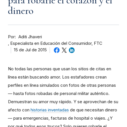
para robarle el corazón y el
dinero
Por
Aditi Jhaveri
Especialista en Educación del Consumidor, FTC
15 de Jul de 2015
No todas las personas que usan los sitios de citas en
línea están buscando amor. Los estafadores crean
perfiles en línea simulados con fotos de otras personas
— hasta fotos robadas de personal militar auténtico.
Demuestran su amor muy rápido. Y se aprovechan de su
afecto con
historias inventadas
de que necesitan dinero
— para emergencias, facturas de hospital o viajes. ¿Y
por qué todos esos trucos? Solo quieren robarle el