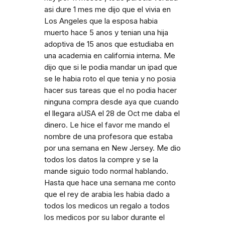
asi dure 1 mes me dijo que el vivia en
Los Angeles que la esposa habia
muerto hace 5 anos y tenian una hija
adoptiva de 15 anos que estudiaba en
una academia en california interna. Me
dijo que si le podia mandar un ipad que
se le habia roto el que tenia y no posia
hacer sus tareas que el no podia hacer
ninguna compra desde aya que cuando
el llegara aUSA el 28 de Oct me daba el
dinero. Le hice el favor me mando el
nombre de una profesora que estaba
por una semana en New Jersey. Me dio
todos los datos la compre y se la
mande siguio todo normal hablando.
Hasta que hace una semana me conto
que el rey de arabia les habia dado a
todos los medicos un regalo a todos
los medicos por su labor durante el