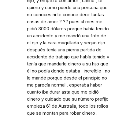
hijo, y empezó con amor , cariño , te
quiero y como puede una persona que
no conoces ni te conoce decir tantas
cosas de amor ? ?? pues al mes me
pidió 3000 dólares porque había tenido
un accidente y me mandó una foto de
el ojo y la cara magullada y según dijo
después tenía una pierna partida de
accidente de trabajo que había tenido y
tenía que mandarle dinero a su hijo que
él no podía donde estaba . increíble . no
le mandé porque desde el principio no
me parecía normal . esperaba haber
cuanto iba durar asta que me pidió
dinero y cuidado que su número prefijo
empieza 61 de Australia, todo los rollos
que se montan para robar dinero .