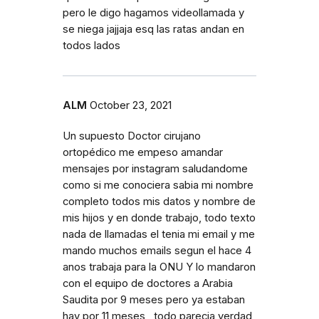
pero le digo hagamos videollamada y
se niega jajjaja esq las ratas andan en
todos lados
ALM
October 23, 2021
Un supuesto Doctor cirujano
ortopédico me empeso amandar
mensajes por instagram saludandome
como si me conociera sabia mi nombre
completo todos mis datos y nombre de
mis hijos y en donde trabajo, todo texto
nada de llamadas el tenia mi email y me
mando muchos emails segun el hace 4
anos trabaja para la ONU Y lo mandaron
con el equipo de doctores a Arabia
Saudita por 9 meses pero ya estaban
hay por 11 meses , todo parecia verdad