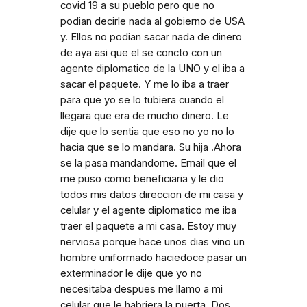
covid 19 a su pueblo pero que no
podian decirle nada al gobierno de USA
y. Ellos no podian sacar nada de dinero
de aya asi que el se concto con un
agente diplomatico de la UNO y el iba a
sacar el paquete. Y me lo iba a traer
para que yo se lo tubiera cuando el
llegara que era de mucho dinero. Le
dije que lo sentia que eso no yo no lo
hacia que se lo mandara. Su hija .Ahora
se la pasa mandandome. Email que el
me puso como beneficiaria y le dio
todos mis datos direccion de mi casa y
celular y el agente diplomatico me iba
traer el paquete a mi casa. Estoy muy
nerviosa porque hace unos dias vino un
hombre uniformado haciedoce pasar un
exterminador le dije que yo no
necesitaba despues me llamo a mi
celular que le habriera la puerta. Dos