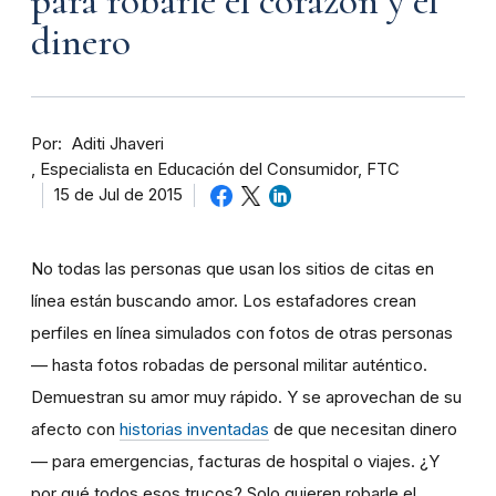
para robarle el corazón y el
dinero
Por
Aditi Jhaveri
Especialista en Educación del Consumidor, FTC
15 de Jul de 2015
No todas las personas que usan los sitios de citas en
línea están buscando amor. Los estafadores crean
perfiles en línea simulados con fotos de otras personas
— hasta fotos robadas de personal militar auténtico.
Demuestran su amor muy rápido. Y se aprovechan de su
afecto con
historias inventadas
de que necesitan dinero
— para emergencias, facturas de hospital o viajes. ¿Y
por qué todos esos trucos? Solo quieren robarle el