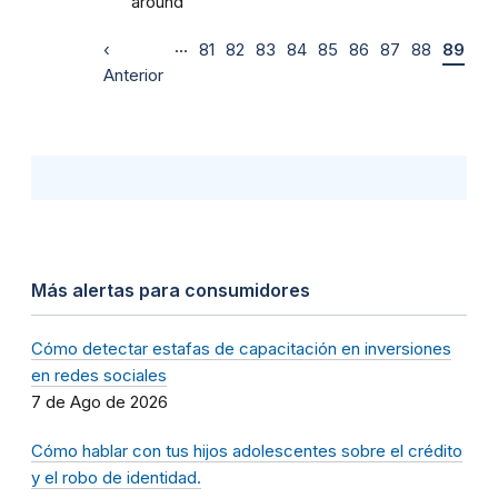
around
…
‹
81
82
83
84
85
86
87
88
89
Anterior
Más alertas para consumidores
Cómo detectar estafas de capacitación en inversiones
en redes sociales
7 de Ago de 2026
Cómo hablar con tus hijos adolescentes sobre el crédito
y el robo de identidad.