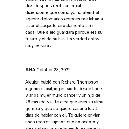
dias despues recibi un email
diciendome que como yo no atendi al
agente diplomatico entoces me iaban a
traer el apquete directamente a mi
casa. Que s elo guardara porque era su
futuro y el de su hija. La verdad estoy
muy nervisa .
ANA
October 23, 2021
Alguien habló con Richard Thompson
ingeniero civil, ingles viudo desde hace
3 años mujer murió cáncer y un hijo de
28 casado ya. Te dice que eres su alma
gemela y que se quiere casar a los 4
días de hablar con el. Te quiere enviar
unos regalos lujosos que no aceptó y
ahí cambia comportamiento exigiendo