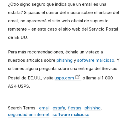
¿Otro signo seguro que indica que un email es una
estafa? Si pasas el cursor del mouse sobre el enlace del
email, no aparecerá el sitio web oficial de supuesto
remitente – en este caso el sitio web del Servicio Postal
de EE.UU.
Para más recomendaciones, échale un vistazo a
nuestros artículos sobre
phishing
y
software malicioso
. Y
si tienes alguna pregunta sobre una entrega del Servicio
Postal de EE.UU., visita
usps.com
o llama al 1-800-
ASK-USPS.
Search Terms
email
estafa
fiestas
phishing
seguridad en internet
software malicioso