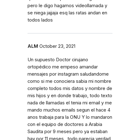
pero le digo hagamos videollamada y
se niega jajjaja esq las ratas andan en
todos lados
ALM
October 23, 2021
Un supuesto Doctor cirujano
ortopédico me empeso amandar
mensajes por instagram saludandome
como si me conociera sabia mi nombre
completo todos mis datos y nombre de
mis hijos y en donde trabajo, todo texto
nada de llamadas el tenia mi email y me
mando muchos emails segun el hace 4
anos trabaja para la ONU Y lo mandaron
con el equipo de doctores a Arabia
Saudita por 9 meses pero ya estaban
hay por 11 meses , todo parecia verdad