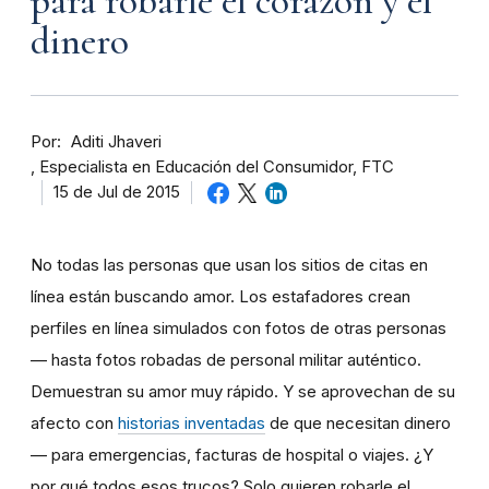
para robarle el corazón y el
dinero
Por
Aditi Jhaveri
Especialista en Educación del Consumidor, FTC
15 de Jul de 2015
No todas las personas que usan los sitios de citas en
línea están buscando amor. Los estafadores crean
perfiles en línea simulados con fotos de otras personas
— hasta fotos robadas de personal militar auténtico.
Demuestran su amor muy rápido. Y se aprovechan de su
afecto con
historias inventadas
de que necesitan dinero
— para emergencias, facturas de hospital o viajes. ¿Y
por qué todos esos trucos? Solo quieren robarle el