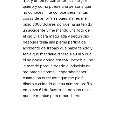
hijo, y empezó con amor , cariño , te
quiero y como puede una persona que
no conoces ni te conoce decir tantas
cosas de amor ? ?? pues al mes me
pidió 3000 dólares porque había tenido
un accidente y me mandó una foto de
el ojo y la cara magullada y según dijo
después tenía una pierna partida de
accidente de trabajo que había tenido y
tenía que mandarle dinero a su hijo que
él no podía donde estaba . increíble . no
le mandé porque desde el principio no
me parecía normal . esperaba haber
cuanto iba durar asta que me pidió
dinero y cuidado que su número prefijo
empieza 61 de Australia, todo los rollos
que se montan para robar dinero .