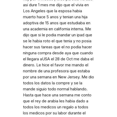
asi dure 1 mes me dijo que el vivia en
Los Angeles que la esposa habia
muerto hace 5 anos y tenian una hija
adoptiva de 15 anos que estudiaba en
una academia en california interna. Me
dijo que si le podia mandar un ipad que
se le habia roto el que tenia y no posia
hacer sus tareas que el no podia hacer
ninguna compra desde aya que cuando
el llegara aUSA el 28 de Oct me daba el
dinero. Le hice el favor me mando el
nombre de una profesora que estaba
por una semana en New Jersey. Me dio
todos los datos la compre y se la
mande siguio todo normal hablando.
Hasta que hace una semana me conto
que el rey de arabia les habia dado a
todos los medicos un regalo a todos
los medicos por su labor durante el