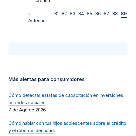
around
…
‹
81
82
83
84
85
86
87
88
89
Anterior
Más alertas para consumidores
Cómo detectar estafas de capacitación en inversiones
en redes sociales
7 de Ago de 2026
Cómo hablar con tus hijos adolescentes sobre el crédito
y el robo de identidad.