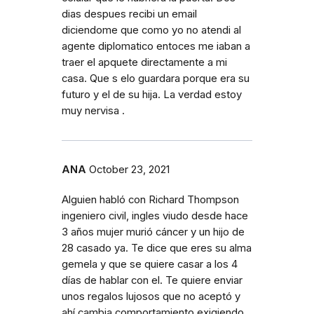
dias despues recibi un email
diciendome que como yo no atendi al
agente diplomatico entoces me iaban a
traer el apquete directamente a mi
casa. Que s elo guardara porque era su
futuro y el de su hija. La verdad estoy
muy nervisa .
ANA
October 23, 2021
Alguien habló con Richard Thompson
ingeniero civil, ingles viudo desde hace
3 años mujer murió cáncer y un hijo de
28 casado ya. Te dice que eres su alma
gemela y que se quiere casar a los 4
días de hablar con el. Te quiere enviar
unos regalos lujosos que no aceptó y
ahí cambia comportamiento exigiendo