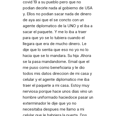
covid 19 a su pueblo pero que no
podian decirle nada al gobierno de USA
y. Ellos no podian sacar nada de dinero
de aya asi que el se concto con un
agente diplomatico de la UNO y el iba a
sacar el paquete. Y me lo iba a traer
para que yo se lo tubiera cuando el
llegara que era de mucho dinero. Le
dije que lo sentia que eso no yo no lo
hacia que se lo mandara. Su hija .Ahora
se la pasa mandandome. Email que el
me puso como beneficiaria y le dio
todos mis datos direccion de mi casa y
celular y el agente diplomatico me iba
traer el paquete a mi casa. Estoy muy
nerviosa porque hace unos dias vino un
hombre uniformado haciedoce pasar un
exterminador le dije que yo no
necesitaba despues me llamo a mi
celular que le habriera la puerta. Dos