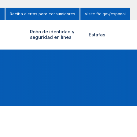
s
Reciba alertas para consumidores
Visite ftc.gov/espanol
y
Robo de identidad y
Estafas
seguridad en línea