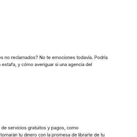
nes no reclamados? No te emociones todavía. Podría
 estafa, y cómo averiguar si una agencia del
de servicios gratuitos y pagos, como
marán tu dinero con la promesa de librarte de tu