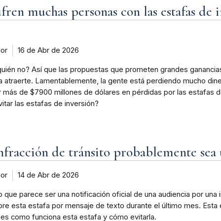
fren muchas personas con las estafas de i
dor
16 de Abr de 2026
quién no? Así que las propuestas que prometen grandes ganancias 
 atraerte. Lamentablemente, la gente está perdiendo mucho diner
r más de $7900 millones de dólares en pérdidas por las estafas d
tar las estafas de inversión?
nfracción de tránsito probablemente sea 
dor
14 de Abr de 2026
que parece ser una notificación oficial de una audiencia por una 
 esta estafa por mensaje de texto durante el último mes. Esta e
í es como funciona esta estafa y cómo evitarla.