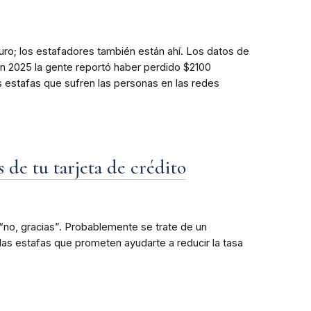
uro; los estafadores también están ahí. Los datos de
n 2025 la gente reportó haber perdido $2100
s estafas que sufren las personas en las redes
s de tu tarjeta de crédito
 “no, gracias”. Probablemente se trate de un
las estafas que prometen ayudarte a reducir la tasa