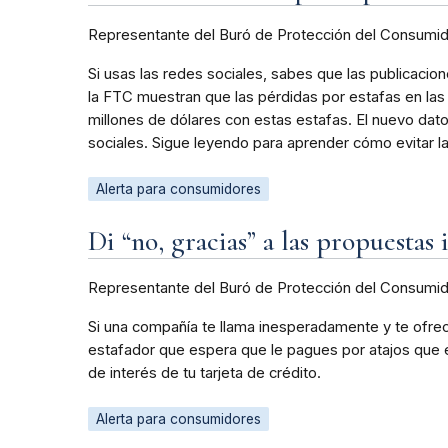
Representante del Buró de Protección del Consumi
Si usas las redes sociales, sabes que las publicacio
la FTC muestran que las pérdidas por estafas en la
millones de dólares con estas estafas. El nuevo dat
sociales. Sigue leyendo para aprender cómo evitar la
Alerta para consumidores
Di “no, gracias” a las propuestas 
Representante del Buró de Protección del Consumi
Si una compañía te llama inesperadamente y te ofrece 
estafador que espera que le pagues por atajos que e
de interés de tu tarjeta de crédito.
Alerta para consumidores