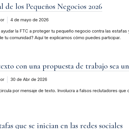
l de los Pequeños Negocios 2026
dor
4 de mayo de 2026
ayudar la FTC a proteger tu pequeño negocio contra las estafas
de tu comunidad? Aquí te explicamos cómo puedes participar.
exto con una propuesta de trabajo sea un
dor
30 de Abr de 2026
cula por mensaje de texto. Involucra a falsos reclutadores que of
afas que se inician en las redes sociales