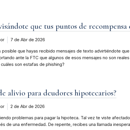
visándote que tus puntos de recompensa e
dor
7 de Abr de 2026
s posible que hayas recibido mensajes de texto advirtiéndote qu
reportando ante la FTC que algunos de esos mensajes no son real
 cuáles son estafas de phishing?
 de alivio para deudores hipotecarios?
dor
2 de Abr de 2026
endo problemas para pagar la hipoteca. Tal vez te viste afectado p
 de una enfermedad. De repente, recibes una llamada inesperada