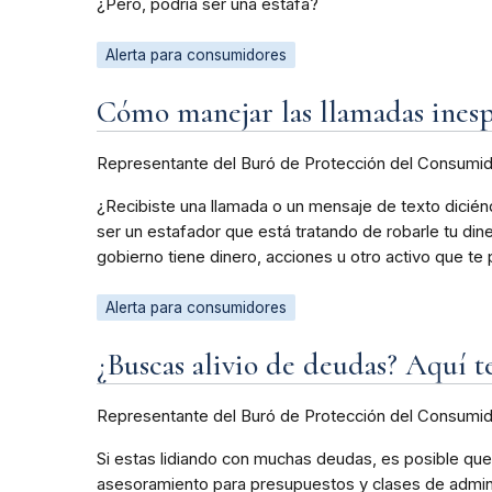
¿Pero, podría ser una estafa?
Alerta para consumidores
Cómo manejar las llamadas ines
Representante del Buró de Protección del Consumi
¿Recibiste una llamada o un mensaje de texto dicié
ser un estafador que está tratando de robarle tu din
gobierno tiene dinero, acciones u otro activo que te
Alerta para consumidores
¿Buscas alivio de deudas? Aquí t
Representante del Buró de Protección del Consumi
Si estas lidiando con muchas deudas, es posible qu
asesoramiento para presupuestos y clases de admini