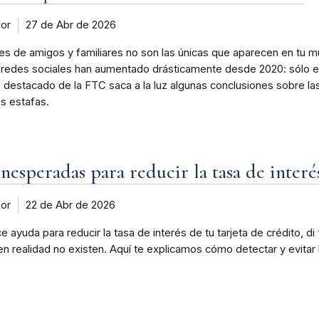
dor
27 de Abr de 2026
nes de amigos y familiares no son las únicas que aparecen en tu m
s redes sociales han aumentado drásticamente desde 2020: sólo e
o destacado de la FTC saca a la luz algunas conclusiones sobre la
s estafas.
inesperadas para reducir la tasa de interé
dor
22 de Abr de 2026
ayuda para reducir la tasa de interés de tu tarjeta de crédito, di
n realidad no existen. Aquí te explicamos cómo detectar y evitar 