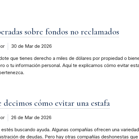
peradas sobre fondos no reclamados
dor
30 de Mar de 2026
ndote que tienes derecho a miles de dólares por propiedad o bie
ero o tu información personal. Aquí te explicamos cómo evitar esta
 pertenezca.
e decimos cómo evitar una estafa
dor
26 de Mar de 2026
e estés buscando ayuda. Algunas compañías ofrecen una variedad 
stración de deudas. Pero hay otras compañías deshonestas que to