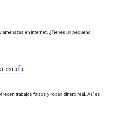
 y amenazas en internet. ¿Tienes un pequeño
a estafa
recen trabajos falsos y roban dinero real. Así es