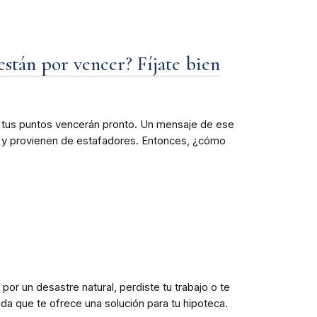
stán por vencer? Fíjate bien
e tus puntos vencerán pronto. Un mensaje de ese
es y provienen de estafadores. Entonces, ¿cómo
or un desastre natural, perdiste tu trabajo o te
 que te ofrece una solución para tu hipoteca.