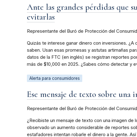
Ante las grandes pérdidas que su
evitarlas
Representante del Buró de Protección del Consumi
Quizás te interese ganar dinero con inversiones. ¿A 
saben. Usan esas promesas y astutas artimañas para
datos de la FTC (en inglés) se registran reportes po
más de $10,000 en 2025. ¿Sabes cómo detectar y evi
Alerta para consumidores
Ese mensaje de texto sobre una i
Representante del Buró de Protección del Consumi
¿Recibiste un mensaje de texto con una imagen de lo 
observado un aumento considerable de reportes sobre
estafadores intentan robarle el dinero a la gente. As