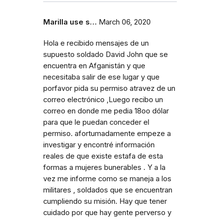
Marilla use s…
March 06, 2020
Hola e recibido mensajes de un
supuesto soldado David John que se
encuentra en Afganistán y que
necesitaba salir de ese lugar y que
porfavor pida su permiso atravez de un
correo electrónico ,Luego recibo un
correo en donde me pedia 18oo dólar
para que le puedan conceder el
permiso. afortumadamente empeze a
investigar y encontré información
reales de que existe estafa de esta
formas a mujeres bunerables . Y a la
vez me informe como se maneja a los
militares , soldados que se encuentran
cumpliendo su misión. Hay que tener
cuidado por que hay gente perverso y