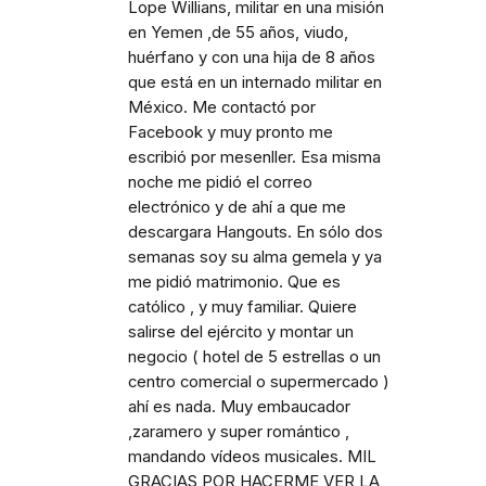
Lope Willians, militar en una misión
en Yemen ,de 55 años, viudo,
huérfano y con una hija de 8 años
que está en un internado militar en
México. Me contactó por
Facebook y muy pronto me
escribió por mesenller. Esa misma
noche me pidió el correo
electrónico y de ahí a que me
descargara Hangouts. En sólo dos
semanas soy su alma gemela y ya
me pidió matrimonio. Que es
católico , y muy familiar. Quiere
salirse del ejército y montar un
negocio ( hotel de 5 estrellas o un
centro comercial o supermercado )
ahí es nada. Muy embaucador
,zaramero y super romántico ,
mandando vídeos musicales. MIL
GRACIAS POR HACERME VER LA