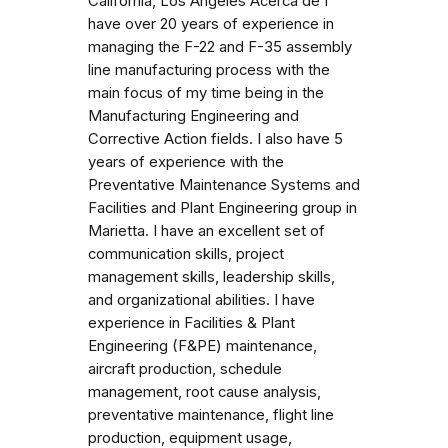
California, Los Angeles Acerca de I
have over 20 years of experience in
managing the F-22 and F-35 assembly
line manufacturing process with the
main focus of my time being in the
Manufacturing Engineering and
Corrective Action fields. I also have 5
years of experience with the
Preventative Maintenance Systems and
Facilities and Plant Engineering group in
Marietta. I have an excellent set of
communication skills, project
management skills, leadership skills,
and organizational abilities. I have
experience in Facilities & Plant
Engineering (F&PE) maintenance,
aircraft production, schedule
management, root cause analysis,
preventative maintenance, flight line
production, equipment usage,