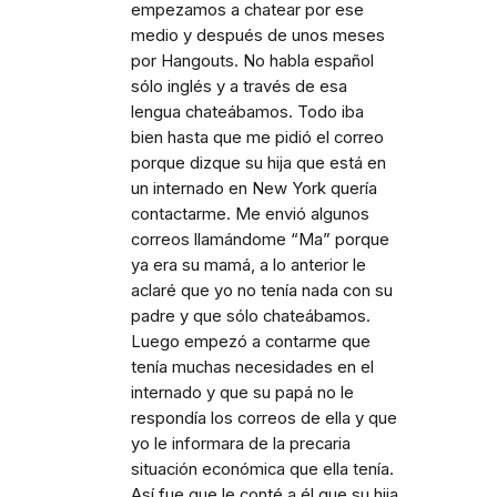
empezamos a chatear por ese
medio y después de unos meses
por Hangouts. No habla español
sólo inglés y a través de esa
lengua chateábamos. Todo iba
bien hasta que me pidió el correo
porque dizque su hija que está en
un internado en New York quería
contactarme. Me envió algunos
correos llamándome “Ma” porque
ya era su mamá, a lo anterior le
aclaré que yo no tenía nada con su
padre y que sólo chateábamos.
Luego empezó a contarme que
tenía muchas necesidades en el
internado y que su papá no le
respondía los correos de ella y que
yo le informara de la precaria
situación económica que ella tenía.
Así fue que le conté a él que su hija