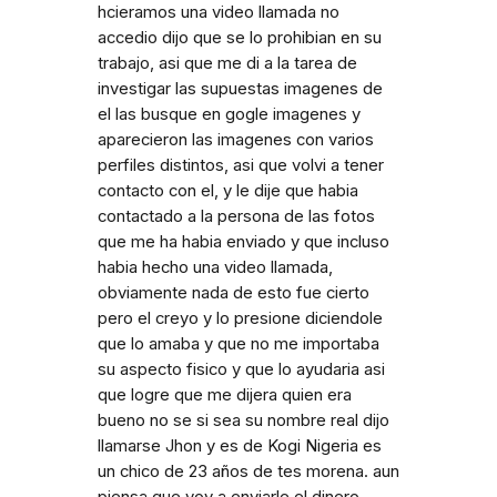
hcieramos una video llamada no
accedio dijo que se lo prohibian en su
trabajo, asi que me di a la tarea de
investigar las supuestas imagenes de
el las busque en gogle imagenes y
aparecieron las imagenes con varios
perfiles distintos, asi que volvi a tener
contacto con el, y le dije que habia
contactado a la persona de las fotos
que me ha habia enviado y que incluso
habia hecho una video llamada,
obviamente nada de esto fue cierto
pero el creyo y lo presione diciendole
que lo amaba y que no me importaba
su aspecto fisico y que lo ayudaria asi
que logre que me dijera quien era
bueno no se si sea su nombre real dijo
llamarse Jhon y es de Kogi Nigeria es
un chico de 23 años de tes morena. aun
piensa que voy a enviarle el dinero