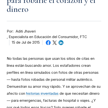
para robarle el corazón y el
dinero
Por
Aditi Jhaveri
Especialista en Educación del Consumidor, FTC
15 de Jul de 2015
No todas las personas que usan los sitios de citas en
línea están buscando amor. Los estafadores crean
perfiles en línea simulados con fotos de otras personas
— hasta fotos robadas de personal militar auténtico.
Demuestran su amor muy rápido. Y se aprovechan de su
afecto con
historias inventadas
de que necesitan dinero
— para emergencias, facturas de hospital o viajes. ¿Y
por qué todos esos trucos? Solo quieren robarle el