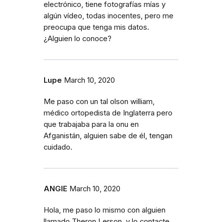
electrónico, tiene fotografías mías y
algún vídeo, todas inocentes, pero me
preocupa que tenga mis datos.
¿Alguien lo conoce?
Lupe
March 10, 2020
Me paso con un tal olson william,
médico ortopedista de Inglaterra pero
que trabajaba para la onu en
Afganistán, alguien sabe de él, tengan
cuidado.
ANGIE
March 10, 2020
Hola, me paso lo mismo con alguien
llamado Theron Lerson, y lo contacte