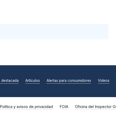
n destacada
Artículos
Alertas para consumidores
Videos
Política y avisos de privacidad
FOIA
Oficina del Inspector G