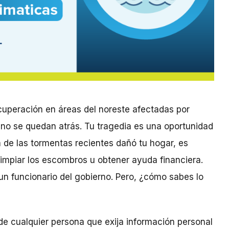
cuperación en áreas del noreste afectadas por
no se quedan atrás. Tu tragedia es una oportunidad
a de las tormentas recientes dañó tu hogar, es
limpiar los escombros u obtener ayuda financiera.
 un funcionario del gobierno. Pero, ¿cómo sabes lo
de cualquier persona que exija información personal