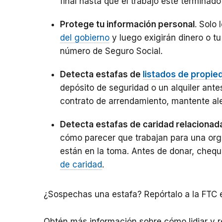
final hasta que el trabajo esté terminado
Protege tu información personal
. Solo 
del gobierno
y luego exigirán dinero o tu
número de Seguro Social.
Detecta estafas de
listados de propie
depósito de seguridad o un alquiler ant
contrato de arrendamiento, mantente al
Detecta estafas de caridad relacionad
cómo parecer que trabajan para una org
están en la toma. Antes de donar, cheq
de caridad
.
¿Sospechas una estafa? Repórtalo a la FTC
Obtén más información sobre cómo lidiar y r