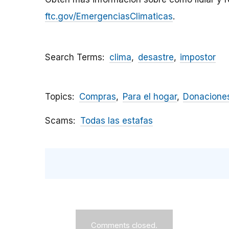
ftc.gov/EmergenciasClimaticas
.
Search Terms
clima
desastre
impostor
Topics
Compras
Para el hogar
Donaciones
Scams
Todas las estafas
Comments closed.