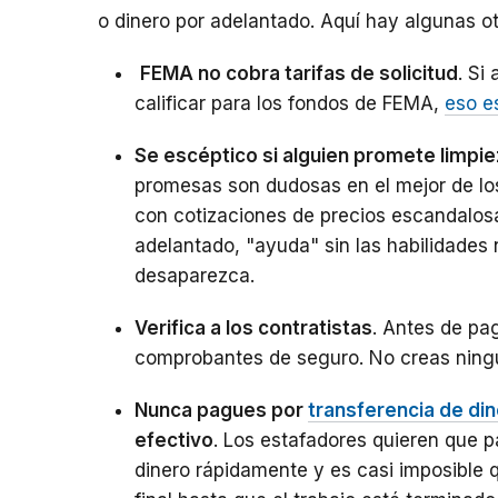
o dinero por adelantado. Aquí hay algunas ot
FEMA no cobra tarifas de solicitud
. Si
calificar para los fondos de FEMA,
eso e
Se escéptico si alguien promete limpi
promesas son dudosas en el mejor de los
con cotizaciones de precios escandalo
adelantado, "ayuda" sin las habilidades 
desaparezca.
Verifica a los contratistas
. Antes de pag
comprobantes de seguro. No creas ningu
Nunca pagues por
transferencia de di
efectivo
. Los estafadores quieren que 
dinero rápidamente y es casi imposible 