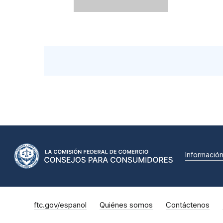
Informació
ftc.gov/espanol
Quiénes somos
Contáctenos