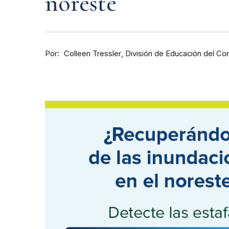
noreste
Por
División de Educación del C
Colleen Tressler