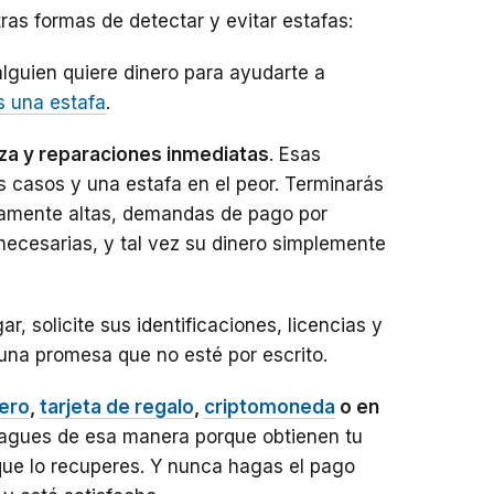
ras formas de detectar y evitar estafas:
 alguien quiere dinero para ayudarte a
s una estafa
.
eza y reparaciones inmediatas
. Esas
 casos y una estafa en el peor. Terminarás
samente altas, demandas de pago por
necesarias, y tal vez su dinero simplemente
ar, solicite sus identificaciones, licencias y
na promesa que no esté por escrito.
nero
,
tarjeta de regalo
,
criptomoneda
o en
pagues de esa manera porque obtienen tu
que lo recuperes. Y nunca hagas el pago